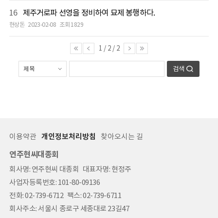
16
제주거로파 선영을 정비하여 묘제 봉행하다.
현상돈
2023-02-08
조회 1829
1
/
2
/
2
검색
이용약관
개인정보처리방침
찾아오시는 길
연주현씨대종회
회사명: 연주현씨 대종회 대표자명: 현정주
사업자등록번호: 101-80-09136
전화: 02-739-6712 팩스: 02-739-6711
회사주소: 서울시 종로구 세종대로 23길47