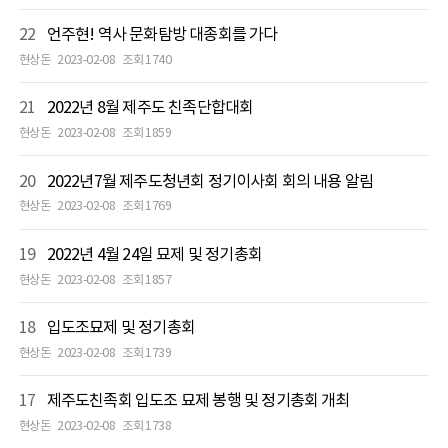
22
언주현! 역사 문화탐방 대종회를 가다
현상돈
2023-02-08
조회 1740
21
2022년 8월 제주도 친족단합대회
현상돈
2023-02-08
조회 1859
20
2022년7월 제주도청년회 정기이사회 회의 내용 알림
현상돈
2023-02-08
조회 1769
19
2022년 4월 24일 묘제 및 정기총회
현상돈
2023-02-08
조회 1857
18
입도조묘제 및 정기총회
현상돈
2023-02-08
조회 1739
17
제주도친족회 입도조 묘제 봉행 및 정기총회 개최
현상돈
2023-02-08
조회 1738