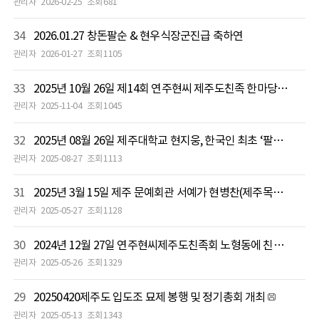
관리자
2026-02-25
조회 681
34
2026.01.27 창돈팔순 & 현우식장군진급 축하연
관리자
2026-01-27
조회 1105
33
2025년 10월 26일 제14회 연주현씨 제주도친족 한마당 축제
관리자
2025-11-04
조회 1045
32
2025년 08월 26일 제주대학교 현지웅, 한국인 최초 ‘팔코네 페스티벌’ 입상 쾌거
관리자
2025-08-27
조회 1113
31
2025년 3월 15일 제주 문예회관 서예가 현병찬(제주목사공파 29세) 고문 서예전
관리자
2025-05-27
조회 1128
30
2024년 12월 27일 연주현씨제주도친족회 노형동에 친족회관 건립
관리자
2025-05-26
조회 1329
29
20250420제주도 입도조 묘제 봉행 및 정기총회 개최
관리자
2025-05-13
조회 1343