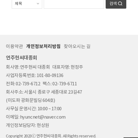
검색
이용약관
개인정보처리방침
찾아오시는 길
연주현씨대종회
회사명: 연주현씨 대종회 대표자명: 현정주
사업자등록번호: 101-80-09136
전화: 02-739-6712 팩스: 02-739-6711
회사주소: 서울시 종로구 세종대로 23길47
(미도파 광화문빌딩 604호)
사무실 운영시간: 10:00 ~ 17:00
이메일: hyuncnet@naver.com
개인정보담당자: 현상원
Copyright 2023ⓒ 연주현씨대종회. All Rights reserved.