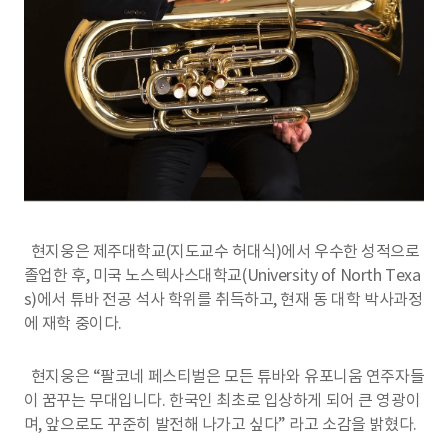
현지웅은 제주대학교(지도교수 허대식)에서 우수한 성적으로
졸업한 후, 미국 노스텍사스대학교(University of North Texa
s)에서 튜바 전공 석사 학위를 취득하고, 현재 동 대학 박사과정
에 재학 중이다.
현지웅은 “팔코네 페스티벌은 모든 튜바와 유포니움 연주자들
이 꿈꾸는 무대입니다. 한국인 최초로 입상하게 되어 큰 영광이
며, 앞으로도 꾸준히 발전해 나가고 싶다” 라고 소감을 밝혔다.