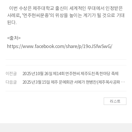
이번 수상은 제주대학교 출신이 세계적인 무대에서 인정받은
사례로, '연주현씨문중'의 위상을 높이는 계기가 될 것으로 기대
된다.
<출처>
https://www.facebook.com/share/p/19oJSfwSwG/
이전글
2025년 10월 26일 제14회 연주현씨 제주도친족 한마당 축제
다음글
2025년 3월 15일 제주 문예회관 서예가 현병찬(제주목사공파 29세) 고문 서예전