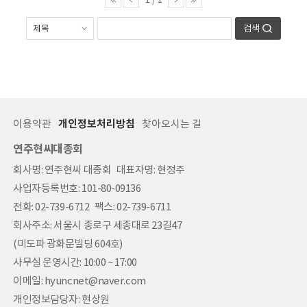
검색
이용약관
개인정보처리방침
찾아오시는 길
연주현씨대종회
회사명: 연주현씨 대종회 대표자명: 현정주
사업자등록번호: 101-80-09136
전화: 02-739-6712 팩스: 02-739-6711
회사주소: 서울시 종로구 세종대로 23길47
(미도파 광화문빌딩 604호)
사무실 운영시간: 10:00 ~ 17:00
이메일: hyuncnet@naver.com
개인정보담당자: 현상원